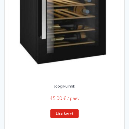
Joogikülmik
45.00
€
/ päev
Lisa korvi