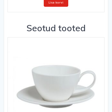
Lisa korvi
Seotud tooted