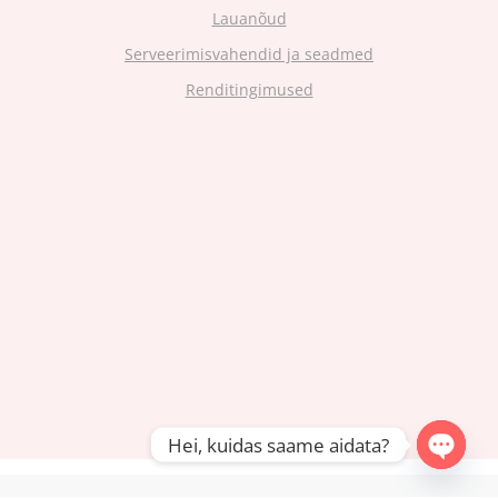
Lauanõud
Serveerimisvahendid ja seadmed
Renditingimused
Hei, kuidas saame aidata?
Open
chaty