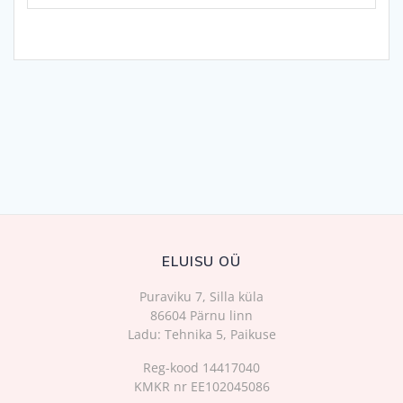
ELUISU OÜ
Puraviku 7, Silla küla
86604 Pärnu linn
Ladu: Tehnika 5, Paikuse
Reg-kood 14417040
KMKR nr EE102045086