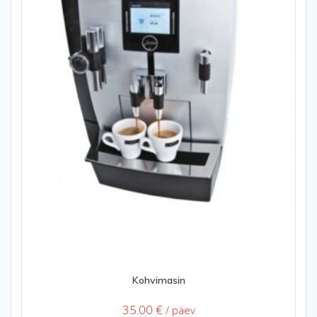
Kohvimasin
35.00
€
/ päev