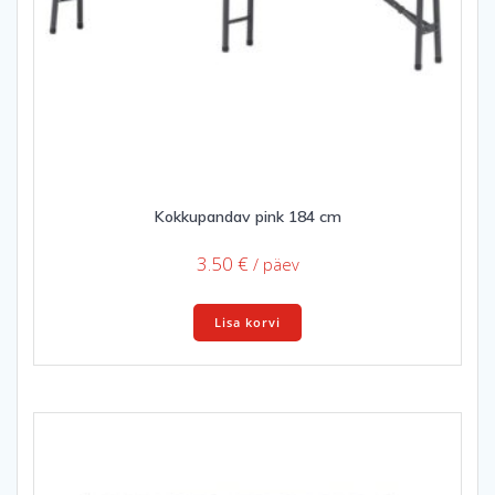
Kokkupandav pink 184 cm
3.50
€
/ päev
Lisa korvi