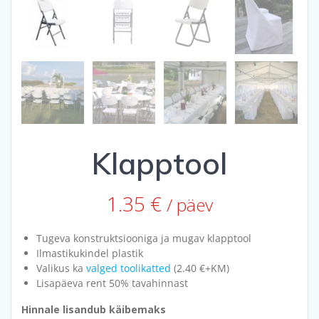
Klapptool
1.35
€
/ päev
Tugeva konstruktsiooniga ja mugav klapptool
Ilmastikukindel plastik
Valikus ka
valged toolikatted
(2.40 €+KM)
Lisapäeva rent 50% tavahinnast
Hinnale lisandub käibemaks