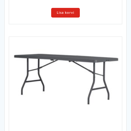
Lisa korvi