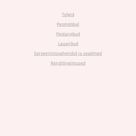
Telgid
Peomööbel
Peotarvikud
Lauanõud
Serveerimisvahendid ja seadmed
Renditingimused