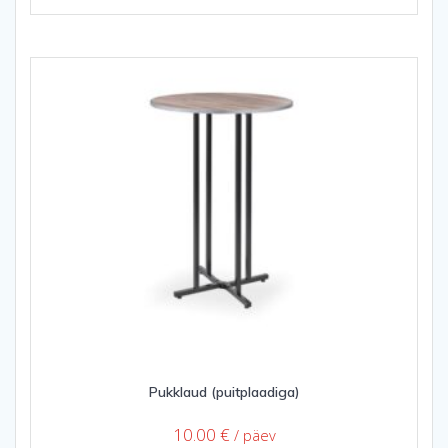
Pukklaud (puitplaadiga)
10.00
€
/ päev