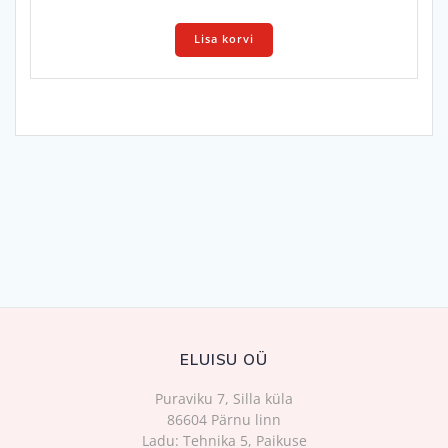
Lisa korvi
ELUISU OÜ
Puraviku 7, Silla küla
86604 Pärnu linn
Ladu: Tehnika 5, Paikuse