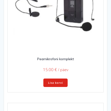
Peamikrofoni komplekt
15.00
€
/ päev
Lisa korvi