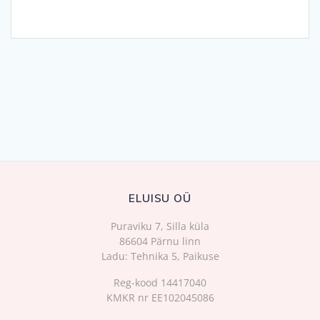
ELUISU OÜ
Puraviku 7, Silla küla
86604 Pärnu linn
Ladu: Tehnika 5, Paikuse
Reg-kood 14417040
KMKR nr EE102045086