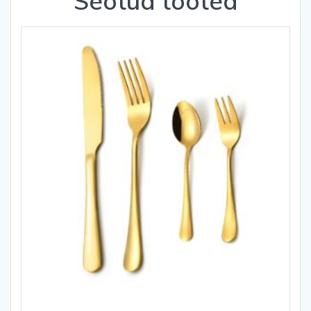
Seotud tooted