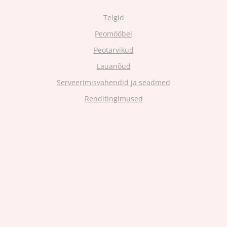
Telgid
Peomööbel
Peotarvikud
Lauanõud
Serveerimisvahendid ja seadmed
Renditingimused