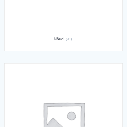
Nõud
(31)