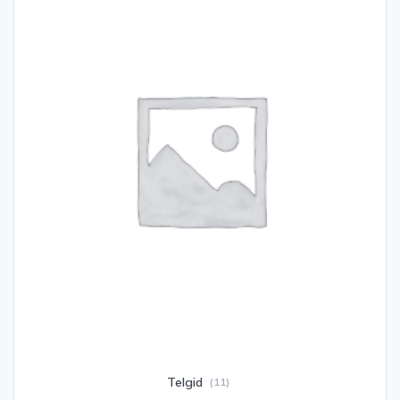
Telgid
(11)