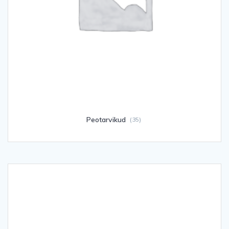
Peotarvikud
(35)