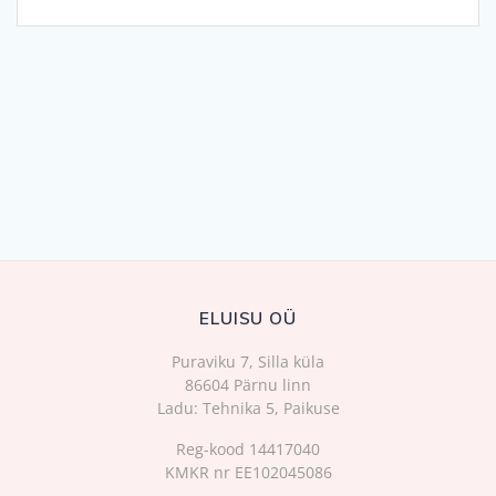
ELUISU OÜ
Puraviku 7, Silla küla
86604 Pärnu linn
Ladu: Tehnika 5, Paikuse
Reg-kood 14417040
KMKR nr EE102045086