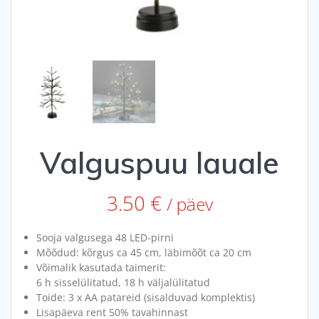
Valguspuu lauale
3.50
€
/ päev
Sooja valgusega 48 LED-pirni
Mõõdud: kõrgus ca 45 cm, läbimõõt ca 20 cm
Võimalik kasutada taimerit:
6 h sisselülitatud, 18 h väljalülitatud
Toide: 3 x AA patareid (sisalduvad komplektis)
Lisapäeva rent 50% tavahinnast