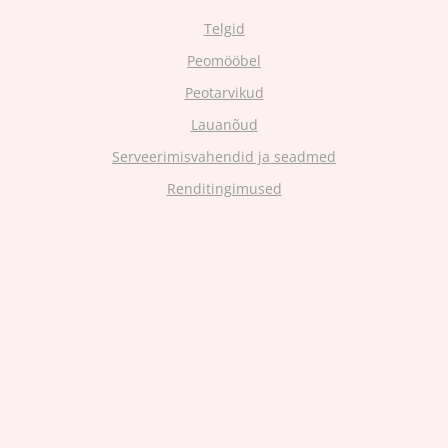
Telgid
Peomööbel
Peotarvikud
Lauanõud
Serveerimisvahendid ja seadmed
Renditingimused