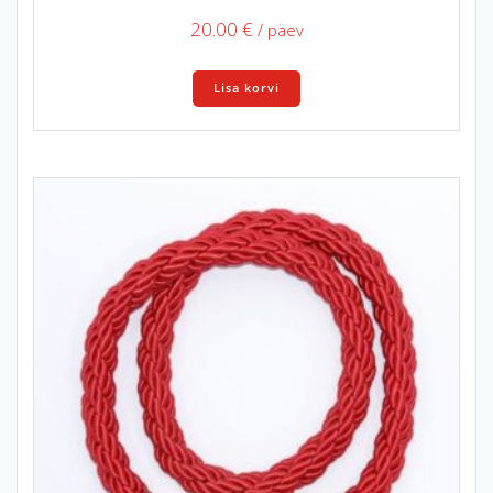
20.00
€
/ päev
Lisa korvi