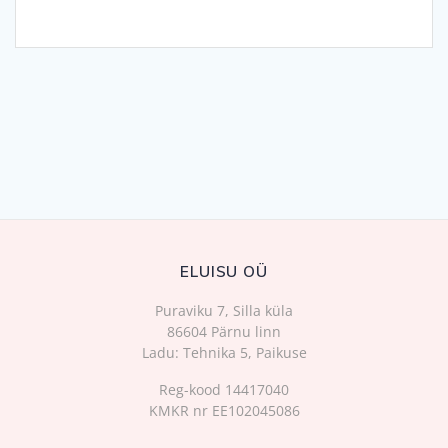
ELUISU OÜ
Puraviku 7, Silla küla
86604 Pärnu linn
Ladu: Tehnika 5, Paikuse
Reg-kood 14417040
KMKR nr EE102045086